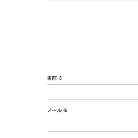
名前
※
メール
※