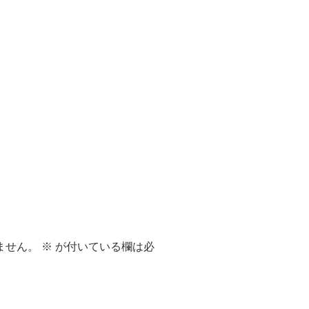
ません。
※
が付いている欄は必