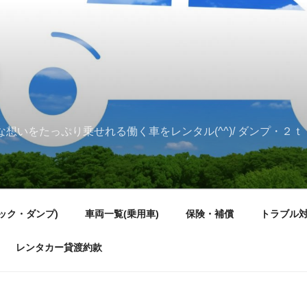
んな想いをたっぷり乗せれる働く車をレンタル(^^)/ ダンプ・
ック・ダンプ)
車両一覧(乗用車)
保険・補償
トラブル
レンタカー貸渡約款