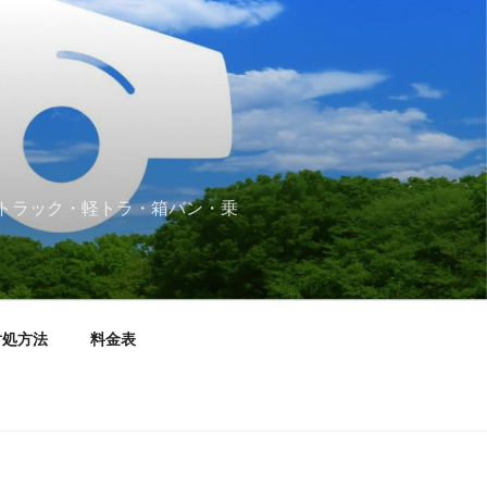
２ｔトラック・軽トラ・箱バン・乗
対処方法
料金表